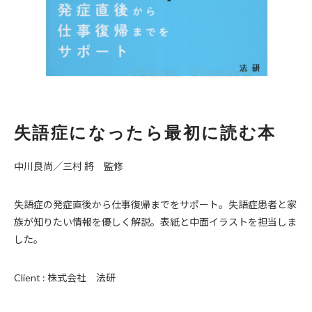
失語症になったら最初に読む本
中川良尚／三村 將 監修
失語症の発症直後から仕事復帰までをサポート。失語症患者と家
族が知りたい情報を優しく解説。表紙と中面イラストを担当しま
した。
Client : 株式会社 法研