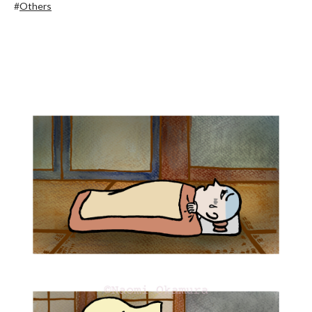
#
Others